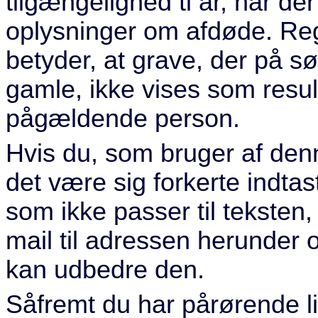
tilgængelighed ti år, når d
oplysninger om afdøde. Regl
betyder, at grave, der på sø
gamle, ikke vises som resul
pågældende person.
Hvis du, som bruger af denne
det være sig forkerte indtast
som ikke passer til teksten
mail til adressen herunder o
kan udbedre den.
Såfremt du har pårørende l