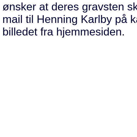
ønsker at deres gravsten s
mail til Henning Karlby på k
billedet fra hjemmesiden.