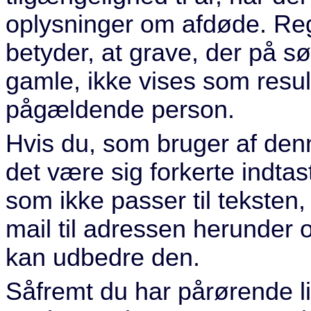
oplysninger om afdøde. Regl
betyder, at grave, der på sø
gamle, ikke vises som resul
pågældende person.
Hvis du, som bruger af denne
det være sig forkerte indtast
som ikke passer til teksten
mail til adressen herunder o
kan udbedre den.
Såfremt du har pårørende l