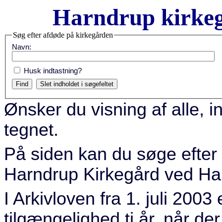
Harndrup kirkeg
Søg efter afdøde på kirkegården
Navn:
Husk indtastning?
Ønsker du visning af alle, i
tegnet.
På siden kan du søge efter
Harndrup Kirkegård ved Har
I Arkivloven fra 1. juli 2003 
tilgængelighed ti år, når d