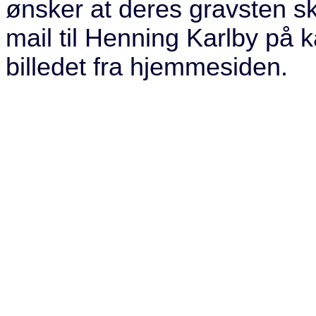
ønsker at deres gravsten s
mail til Henning Karlby på k
billedet fra hjemmesiden.